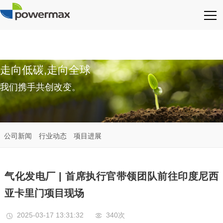
走向低碳,走向全球
我们携手共创改变。
公司新闻
行业动态
项目进展
气化发电厂 | 首席执行官带领团队前往印度尼西
亚卡里门项目现场
2025-03-17 13:31:32
340次