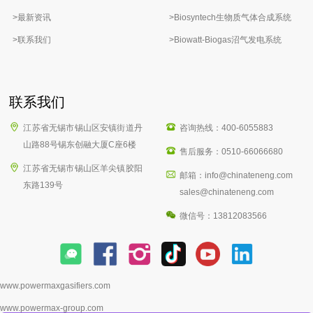
>最新资讯
>Biosyntech生物质气体合成系统
>联系我们
>Biowatt-Biogas沼气发电系统
联系我们
江苏省无锡市锡山区安镇街道丹
咨询热线：400-6055883
山路88号锡东创融大厦C座6楼
售后服务：0510-66066680
江苏省无锡市锡山区羊尖镇胶阳
邮箱：info@chinateneng.com
东路139号
sales@chinateneng.com
微信号：13812083566
www.powermaxgasifiers.com
www.powermax-group.com