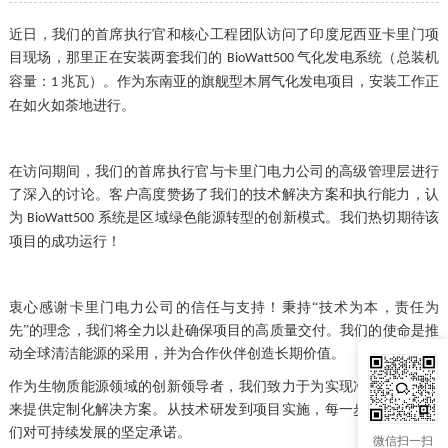
近日，我们的首席执行官和核心工程团队访问了印度尼西亚卡里门项
目现场，那里正在安装两套我们的
气化发电系统（总装机
BioWatt500
容量：
兆瓦）。作为东南亚的旗舰型木屑气化发电项目，安装工作正
1
在如火如荼地进行。
在访问期间，我们的首席执行官与卡里门电力公司的高级管理层进行
了深入的讨论。客户高度赞扬了我们的技术解决方案和执行能力，认
为
系统是区域绿色能源转型的创新模式。我们热切期待该
BioWatt500
项目的成功运行！
衷心感谢卡里门电力公司的信任与支持！秉持
“技术为本，责任为
先”的理念，我们将全力以赴确保项目的高质量交付。我们的使命是推
动全球清洁能源的采用，并为合作伙伴创造长期价值。
作为生物质能源领域的创新领导者，我们致力于为实现净零排放的未
来提供定制化解决方案。从技术研发到项目实施，每一步都彰显了我
们对可持续发展的坚定承诺。
微信扫一扫