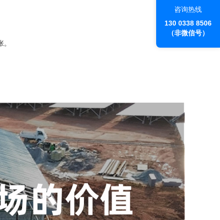
咨询热线
130 0338 8506
（非微信号）
张。