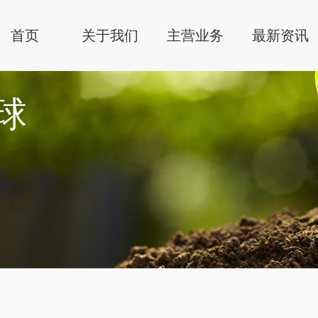
首页
关于我们
主营业务
最新资讯
球