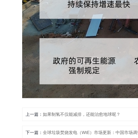
上一篇：
如果制氢不仅能减排，还能治愈地球呢？
下一篇：
全球垃圾焚烧发电（WtE）市场更新：中国市场