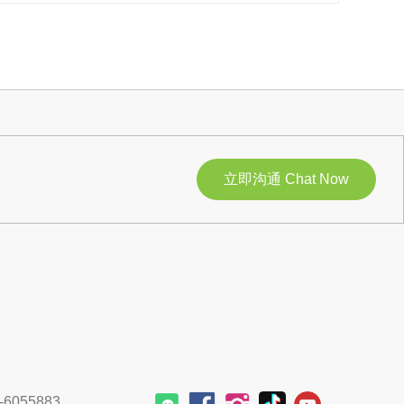
立即沟通 Chat Now
6055883