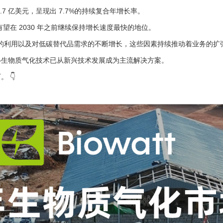
5.7 亿美元，呈现出 7.7%的持续复合年增长率。
有望在 2030 年之前继续保持增长速度最快的地位。
物的利用以及对低碳替代品需求的不断增长，这些因素持续推动着业务的扩
—生物质气化技术已从新兴技术发展成为主流解决方案。
 👇