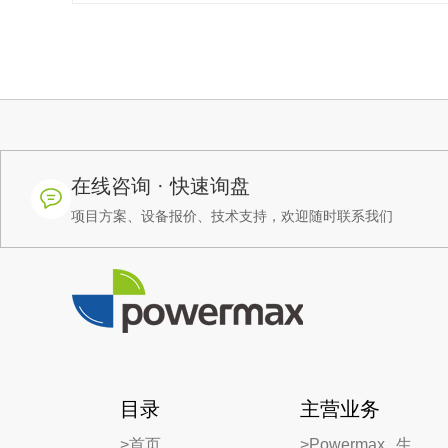
在线咨询 · 快速询盘
项目方案、设备报价、技术支持，欢迎随时联系我们
目录
主营业务
>首页
>Powermax生