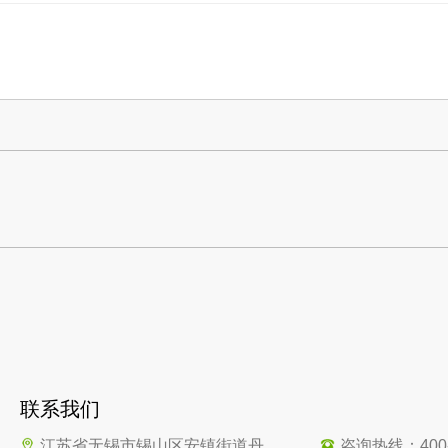
联系我们
江苏省无锡市锡山区安镇街道丹
咨询热线：400-