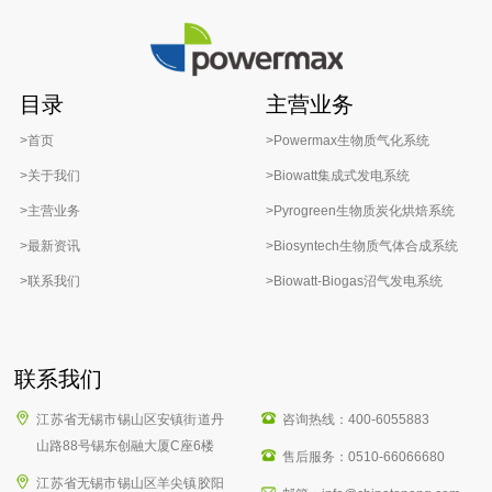
目录
主营业务
>首页
>Powermax生物质气化系统
>关于我们
>Biowatt集成式发电系统
>主营业务
>Pyrogreen生物质炭化烘焙系统
>最新资讯
>Biosyntech生物质气体合成系统
>联系我们
>Biowatt-Biogas沼气发电系统
联系我们
江苏省无锡市锡山区安镇街道丹
咨询热线：400-6055883
山路88号锡东创融大厦C座6楼
售后服务：0510-66066680
江苏省无锡市锡山区羊尖镇胶阳