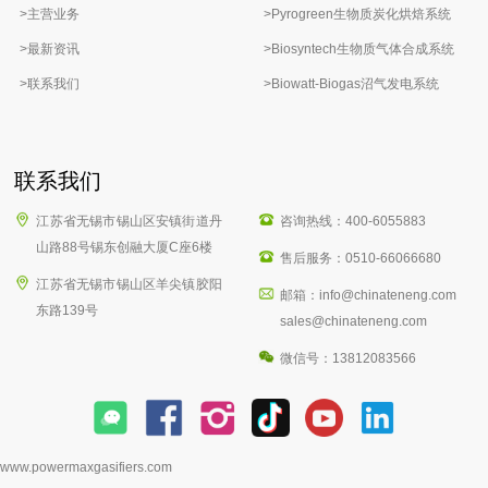
>主营业务
>Pyrogreen生物质炭化烘焙系统
>最新资讯
>Biosyntech生物质气体合成系统
>联系我们
>Biowatt-Biogas沼气发电系统
联系我们
江苏省无锡市锡山区安镇街道丹
咨询热线：400-6055883
山路88号锡东创融大厦C座6楼
售后服务：0510-66066680
江苏省无锡市锡山区羊尖镇胶阳
邮箱：info@chinateneng.com
东路139号
sales@chinateneng.com
微信号：13812083566
www.powermaxgasifiers.com