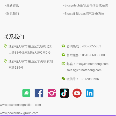
>最新资讯
>Biosyntech生物质气体合成系统
>联系我们
>Biowatt-Biogas沼气发电系统
联系我们
江苏省无锡市锡山区安镇街道丹
咨询热线：400-6055883
山路88号锡东创融大厦C座6楼
售后服务：0510-66066680
江苏省无锡市锡山区羊尖镇胶阳
邮箱：info@chinateneng.com
东路139号
sales@chinateneng.com
微信号：13812083566
www.powermaxgasifiers.com
www.powermax-group.com