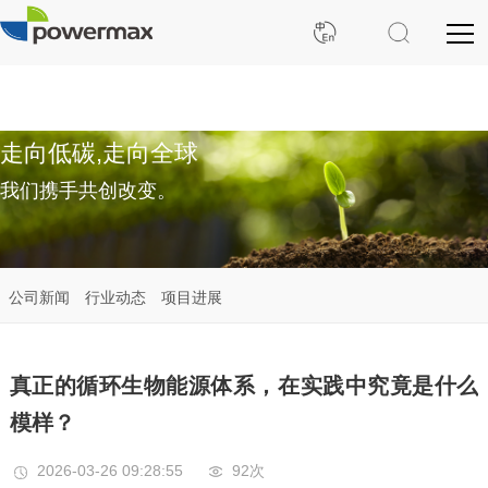
走向低碳,走向全球
我们携手共创改变。
公司新闻
行业动态
项目进展
真正的循环生物能源体系，在实践中究竟是什么
模样？
2026-03-26 09:28:55
92次